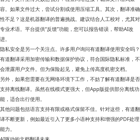
容。如果文件过大，尝试分割或使用压缩工具。其次，翻译准确
性不足？这是机器翻译的普遍挑战。建议结合人工校对，尤其对
专业术语。平台提供“反馈”功能，您可以报告错误，帮助AI改
进。
隐私安全是另一个关注点。许多用户询问
有道翻译使用安全吗
？
有道翻译采用加密传输和数据保护协议，符合国际隐私标准，不
会泄露用户文件。但为保险起见，避免上传高度机密文档。
另外，如果您需要在无网络环境下工作，不妨了解
有道翻译是否
支持离线翻译
。虽然在线模式更强大，但App版提供部分离线功
能，适合出行使用。
其他问题包括语言支持有限或格式保留不佳。针对这些，有道翻
译不断更新，例如最近引入了更多小语种支持和增强的PDF处理
能力。
AI驱动的文档翻译未来