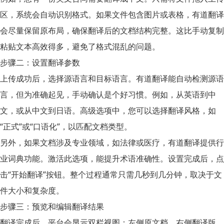
区，系统会自动识别格式。如果文件包含图片或表格，有道翻译
会尽量保留原布局，确保翻译后的文档结构完整。这比手动复制
粘贴文本高效得多，避免了格式混乱的问题。
步骤二：设置翻译参数
上传成功后，选择源语言和目标语言。有道翻译能自动检测源语
言，但为准确起见，手动确认是个好习惯。例如，从英语到中
文，或从中文到日语。高级选项中，您可以选择翻译风格，如
“正式”或“口语化”，以匹配文档类型。
另外，如果文档涉及专业领域，如法律或医疗，有道翻译提供行
业词典功能。激活此选项，能提升术语准确性。设置完成后，点
击“开始翻译”按钮。整个过程通常只需几秒到几分钟，取决于文
件大小和复杂度。
步骤三：预览和编辑翻译结果
翻译完成后，平台会显示双栏视图：左侧原文档，右侧翻译版