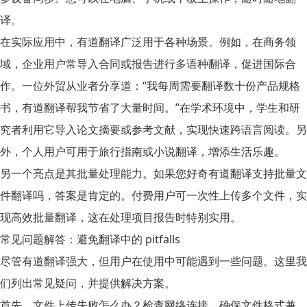
译。
在实际应用中，有道翻译广泛用于各种场景。例如，在商务领
域，企业用户常导入合同或报告进行多语种翻译，促进国际合
作。一位外贸从业者分享道：“我每周需要翻译数十份产品规格
书，有道翻译帮我节省了大量时间。”在学术环境中，学生和研
究者利用它导入论文摘要或参考文献，实现快速跨语言阅读。另
外，个人用户可用于旅行指南或小说翻译，增添生活乐趣。
另一个亮点是其批量处理能力。如果您好奇
有道翻译支持批量文
件翻译吗
，答案是肯定的。付费用户可一次性上传多个文件，实
现高效批量翻译，这在处理项目报告时特别实用。
常见问题解答：避免翻译中的 pitfalls
尽管有道翻译强大，但用户在使用中可能遇到一些问题。这里我
们列出常见疑问，并提供解决方案。
首先，文件上传失败怎么办？检查网络连接，确保文件格式兼