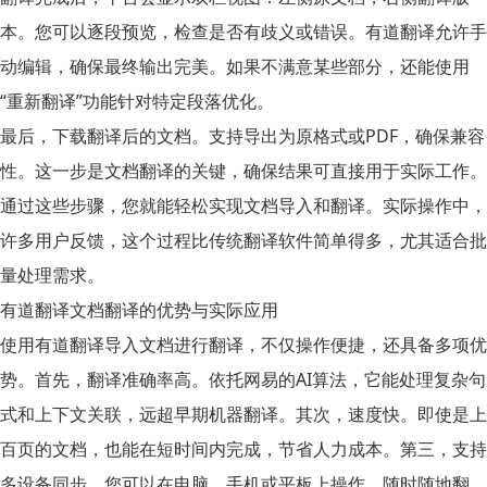
本。您可以逐段预览，检查是否有歧义或错误。有道翻译允许手
动编辑，确保最终输出完美。如果不满意某些部分，还能使用
“重新翻译”功能针对特定段落优化。
最后，下载翻译后的文档。支持导出为原格式或PDF，确保兼容
性。这一步是文档翻译的关键，确保结果可直接用于实际工作。
通过这些步骤，您就能轻松实现文档导入和翻译。实际操作中，
许多用户反馈，这个过程比传统翻译软件简单得多，尤其适合批
量处理需求。
有道翻译文档翻译的优势与实际应用
使用有道翻译导入文档进行翻译，不仅操作便捷，还具备多项优
势。首先，翻译准确率高。依托网易的AI算法，它能处理复杂句
式和上下文关联，远超早期机器翻译。其次，速度快。即使是上
百页的文档，也能在短时间内完成，节省人力成本。第三，支持
多设备同步。您可以在电脑、手机或平板上操作，随时随地翻