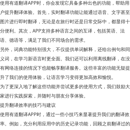
使用
有道翻译APP
时，你会发现它具备多种出色的功能，帮助用
户提升翻译体验。首先，
实时翻译
功能让能通过语音、文字甚至
图片进行即时翻译，无论是在旅行时还是日常交际中，都显得十
分便利。其次，APP支持多种语言之间的互译，包括英语、法
语、德语等，满足了我们不同场合的需求。
另外，
词典功能
特别强大，不仅提供单词解释，还给出例句和同
义词，在学习新语言时更全面。我们还可以利用
离线翻译
，在没
有网络连接的情况下也能畅享翻译服务。这些丰富的功能无疑提
升了我们的使用体验，让语言学习变得更加高效和愉悦。
为了更深入地了解这些功能并尝试更多的使用方式，我们鼓励大
家进行实践探索，并随时与朋友分享体验。
提升翻译效率的技巧与建议
使用
有道翻译APP
时，通过一些小技巧来显著提升我们的翻译效
率。例如，充分利用应用中的
历史记录功能
，回顾之前翻译过的