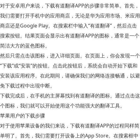
对于
安卓用户
来说，
下载有道翻译APP
的步骤非常简单。首先，
我们需要打开手机中的
应用商店
，无论是华为应用市场、米应用
商店还是Google Play。在搜索栏中输入“
有道翻译
”，然后点击
搜索按钮。结果页面会显示出有道翻译APP的图标，通常是一个
简洁大方的蓝色图标。
然后只需点击该图标，进入详细页面。在页面上，你会发现一个
“下载”或“安装”的按钮。点击此按钮后，系统会自动开始下载和
安装该应用程序。在此期间，请确保我们的网络连接畅通，以避
免下载过程中出现中断。
下载完成后，在手机的主屏幕找到有道翻译的图标。通过点击这
个图标，我们就可以开始使用这个功能强大的翻译工具。
苹果用户的下载步骤
对于使用苹果设备的我们来说，下载
有道翻译APP
的过程同样简
单明了。首先，我们需要打开设备上的
App Store
。在搜索框中