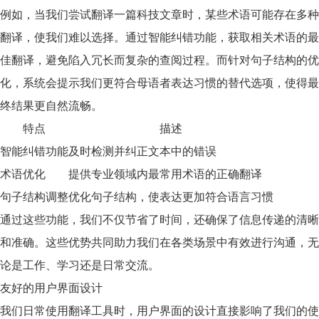
例如，当我们尝试翻译一篇科技文章时，某些术语可能存在多种
翻译，使我们难以选择。通过智能纠错功能，获取相关术语的最
佳翻译，避免陷入冗长而复杂的查阅过程。而针对句子结构的优
化，系统会提示我们更符合母语者表达习惯的替代选项，使得最
终结果更自然流畅。
特点
描述
智能纠错功能
及时检测并纠正文本中的错误
术语优化
提供专业领域内最常用术语的正确翻译
句子结构调整
优化句子结构，使表达更加符合语言习惯
通过这些功能，我们不仅节省了时间，还确保了信息传递的清晰
和准确。这些优势共同助力我们在各类场景中有效进行沟通，无
论是工作、学习还是日常交流。
友好的用户界面设计
我们日常使用翻译工具时，
用户界面
的设计直接影响了我们的使