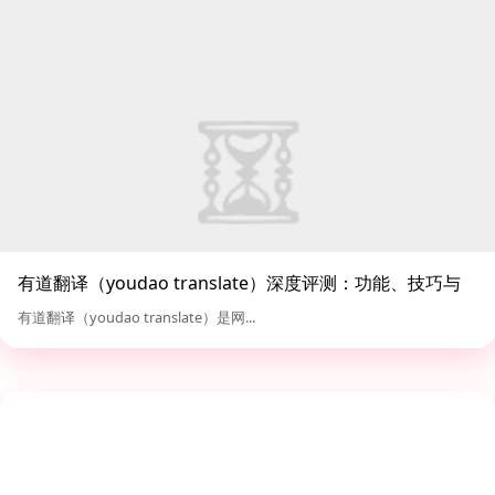
有道翻译（youdao translate）深度评测：功能、技巧与
对比分析
有道翻译（youdao translate）是网...