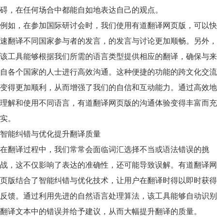
碍，在任何场合中都能自如地表达自己的观点。
例如，在参加国际研讨会时，我们使用有道翻译网页版，可以快
速翻译不同国家参与者的发言，的发言与讨论更加顺畅。另外，
该工具能够根据我们所需的语言类型提供相应的翻译，确保与来
自各个国家的人士进行高效沟通。这种便捷的功能的跨文化交流
变得更加顺利，从而增强了我们的自信和互动能力。通过高效地
理解和使用不同语言，有道翻译网页版的沟通体验变得丰富而充
实。
智能纠错与优化提升翻译质量
在翻译过程中，我们常常会面临词汇选择不当或语法错误的挑
战，这不仅影响了表达的准确性，还可能导致误解。有道翻译网
页版结合了
智能纠错
与
优化
技术，让用户在翻译时得以即时获得
反馈。通过利用先进的自然语言处理算法，该工具能够自动识别
翻译文本中的错误并给予建议，从而大幅提升翻译的质量。