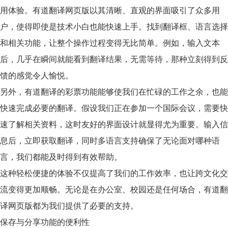
用体验。有道翻译网页版以其清晰、直观的界面吸引了众多用
户，使得即使是技术小白也能快速上手。找到翻译框、语言选择
和相关功能，让整个操作过程变得无比简单。例如，输入文本
后，几乎在瞬间就能看到翻译结果，无需等待，那种立刻得到反
馈的感觉令人愉悦。
另外，有道翻译的彩票功能能够使我们在忙碌的工作之余，也能
快速完成必要的翻译。假设我们正在参加一个国际会议，需要快
速了解相关资料，这时友好的界面设计就显得尤为重要。输入信
息后，立即获取翻译，同时
多语言支持
确保了无论面对哪种语
言，我们都能及时得到有效帮助。
这种轻松便捷的体验不仅提高了我们的工作效率，也让跨文化交
流变得更加顺畅。无论是在办公室、校园还是任何场合，有道翻
译网页版都为我们提供了必要的支持。
保存与分享功能的便利性