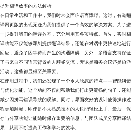
提升翻译效率的方法解析
在日常生活和工作中，我们时常会面临语言障碍。这时，
有道翻
译网页版
的出现无疑为我们提供了一个高效的解决方案。为了进
一步提升我们的翻译效率，充分利用其各项特点。首先，
实时翻
译功能
不仅能够即刻提供翻译结果，还能在对话中更快速地进行
回应，避免了因等待而产生的沟通障碍。另外，
多语言支持
保证
了与来自不同语言背景的人顺畅交流，无论是商务会议还是旅游
活动，这些都显得至关重要。
在使用过程中，我们还发现了一个令人欣慰的特点——
智能纠错
与优化功能
。这个功能不仅能帮助我们打出更流畅的句子，还能
减少因拼写错误导致的误解。同时，界面友好的设计使得操作过
程更加顺畅，即使是不太熟悉技术的人也能轻松上手。最后，保
存与分享功能让能随时保存重要的信息，与团队成员分享翻译结
果，从而不断提高工作和学习的效率。