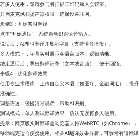
若多人使用，邀请参与者扫描二维码加入会议室。
开启麦克风和扬声器权限，确保设备联网。
步骤3：开始实时翻译
点击“开始通话”，系统自动识别语音输入。
说话后，AI即时翻译并显示字幕（支持语音播报）。
多人模式下，字幕实时展示各语言版本，逻辑清晰。
结束通话后，导出翻译记录（文本或音频），便于回顾。
步骤4：优化翻译效果
使用专业术语库：上传自定义术语（如医疗、金融词汇），提升
准确性。
调整语速：缓慢清晰说话，帮助AI识别。
测试模式：单人测试翻译效果，确认无误再多人使用。
提示：网页版实时翻译需浏览器支持WebRTC（如Chrome），
移动端更适合便携使用。相关AI翻译效果分析，可参考
有道翻译