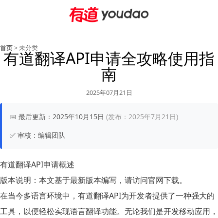
首页
> 未分类
有道翻译API申请全攻略使用指
南
2025年07月21日
📅
最后更新：
2025年10月15日
(发布：2025年7月21日)
✅
审核：
编辑团队
有道翻译API申请概述
版本说明：
本文基于最新版本编写，请访问官网下载。
在当今多语言环境中，
有道翻译API
为开发者提供了一种强大的
工具，以便轻松实现语言翻译功能。无论我们是开发移动应用，