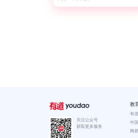
教
有
关注公众号
中国
获取更多服务
网