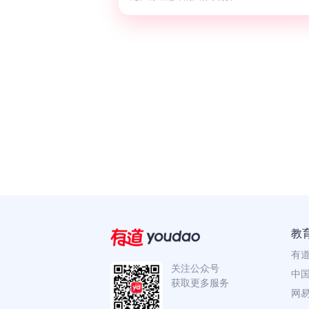
教
有
关注公众号
中国
获取更多服务
网