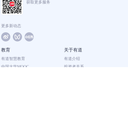
获取更多服务
更多新动态
教育
关于有道
有道智慧教育
有道介绍
中国大学MOOC
投资者关系
网易有道校企合作
社会责任
同道计划
廉正举报
联系我们
加入有道
相关资质
校园招聘
营业执照
社会招聘
出版物经营许可证