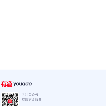
关注公众号
获取更多服务