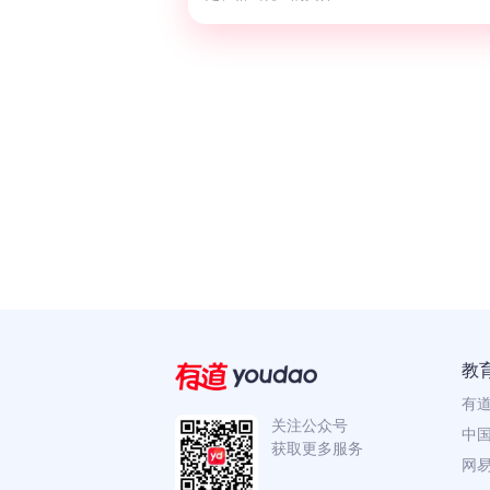
教
有
关注公众号
中国
获取更多服务
网