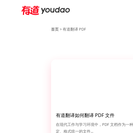
首页
> 有道翻译 PDF
有道翻译如何翻译 PDF 文件
在现代工作与学习环境中，PDF 文档作为一
定、格式统一的文件...