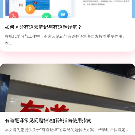
如何区分有道云笔记与有道翻译笔？
在现代学习与工作中，有道云笔记与有道翻译笔各自发挥着重要作用。
本...
有道翻译常见问题快速解决指南使用指南
本文将为您提供关于“有道翻译”的常见问题解决方案，帮助用户快速定...