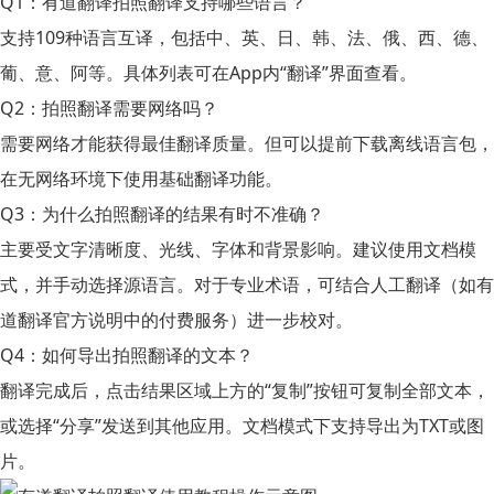
Q1：有道翻译拍照翻译支持哪些语言？
支持109种语言互译，包括中、英、日、韩、法、俄、西、德、
葡、意、阿等。具体列表可在App内“翻译”界面查看。
Q2：拍照翻译需要网络吗？
需要网络才能获得最佳翻译质量。但可以提前下载离线语言包，
在无网络环境下使用基础翻译功能。
Q3：为什么拍照翻译的结果有时不准确？
主要受文字清晰度、光线、字体和背景影响。建议使用文档模
式，并手动选择源语言。对于专业术语，可结合人工翻译（如
有
道翻译官方说明
中的付费服务）进一步校对。
Q4：如何导出拍照翻译的文本？
翻译完成后，点击结果区域上方的“复制”按钮可复制全部文本，
或选择“分享”发送到其他应用。文档模式下支持导出为TXT或图
片。