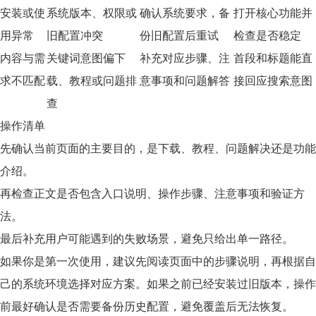
安装或使
系统版本、权限或
确认系统要求，备
打开核心功能并
用异常
旧配置冲突
份旧配置后重试
检查是否稳定
内容与需
关键词意图偏下
补充对应步骤、注
首段和标题能直
求不匹配
载、教程或问题排
意事项和问题解答
接回应搜索意图
查
操作清单
先确认当前页面的主要目的，是下载、教程、问题解决还是功能
介绍。
再检查正文是否包含入口说明、操作步骤、注意事项和验证方
法。
最后补充用户可能遇到的失败场景，避免只给出单一路径。
如果你是第一次使用，建议先阅读页面中的步骤说明，再根据自
己的系统环境选择对应方案。如果之前已经安装过旧版本，操作
前最好确认是否需要备份历史配置，避免覆盖后无法恢复。