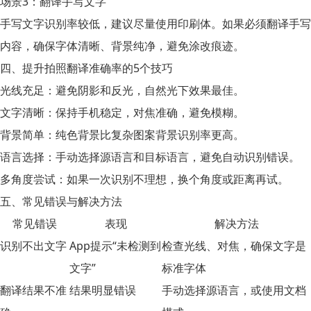
场景3：翻译手写文字
手写文字识别率较低，建议尽量使用印刷体。如果必须翻译手写
内容，确保字体清晰、背景纯净，避免涂改痕迹。
四、提升拍照翻译准确率的5个技巧
光线充足：
避免阴影和反光，自然光下效果最佳。
文字清晰：
保持手机稳定，对焦准确，避免模糊。
背景简单：
纯色背景比复杂图案背景识别率更高。
语言选择：
手动选择源语言和目标语言，避免自动识别错误。
多角度尝试：
如果一次识别不理想，换个角度或距离再试。
五、常见错误与解决方法
常见错误
表现
解决方法
识别不出文字
App提示“未检测到
检查光线、对焦，确保文字是
文字”
标准字体
翻译结果不准
结果明显错误
手动选择源语言，或使用文档