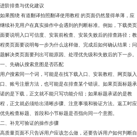
进阶排查与优化建议
如果围绕 有道翻译拍照翻译使用教程 的页面仍然显得单薄，应
继续补充用户在真实操作中会遇到的判断标准。例如，下载类页
面要说明入口可信度、安装前检查、安装失败后的排查路径；教
程类页面要说明每一步为什么这样做、完成后如何确认结果；问
题解决类页面要列出可能原因、处理优先级和失败后的下一步。
一、先确认搜索意图是否匹配
用户搜索同一个词，可能是在找下载入口、安装教程、网页版入
口、账号注册方法，也可能是在排查某个错误。如果页面标题承
诺的是下载，正文就不能只写功能介绍；如果标题承诺的是教
程，正文就必须给出清晰步骤、注意事项和验证方法。返工时应
优先检查标题、首段和小节标题是否指向同一个意图。
二、补充可验证的操作步骤
高质量页面不只告诉用户应该怎么做，还要告诉用户如何判断自