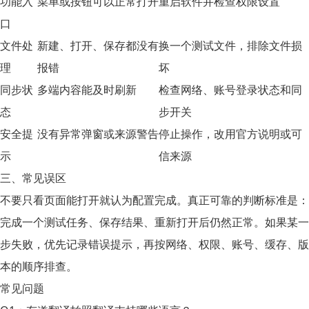
功能入
菜单或按钮可以正常打开
重启软件并检查权限设置
口
文件处
新建、打开、保存都没有
换一个测试文件，排除文件损
理
报错
坏
同步状
多端内容能及时刷新
检查网络、账号登录状态和同
态
步开关
安全提
没有异常弹窗或来源警告
停止操作，改用官方说明或可
示
信来源
三、常见误区
不要只看页面能打开就认为配置完成。真正可靠的判断标准是：
完成一个测试任务、保存结果、重新打开后仍然正常。如果某一
步失败，优先记录错误提示，再按网络、权限、账号、缓存、版
本的顺序排查。
常见问题