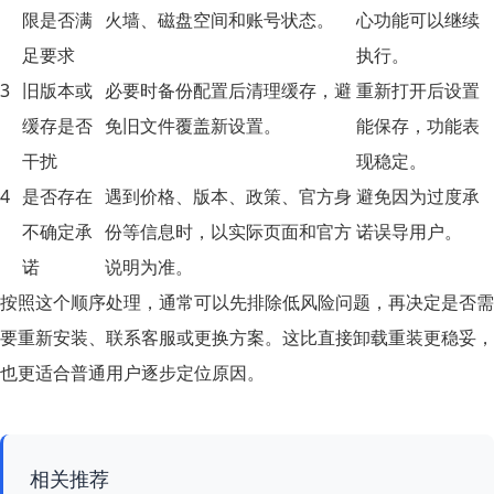
限是否满
火墙、磁盘空间和账号状态。
心功能可以继续
足要求
执行。
3
旧版本或
必要时备份配置后清理缓存，避
重新打开后设置
缓存是否
免旧文件覆盖新设置。
能保存，功能表
干扰
现稳定。
4
是否存在
遇到价格、版本、政策、官方身
避免因为过度承
不确定承
份等信息时，以实际页面和官方
诺误导用户。
诺
说明为准。
按照这个顺序处理，通常可以先排除低风险问题，再决定是否需
要重新安装、联系客服或更换方案。这比直接卸载重装更稳妥，
也更适合普通用户逐步定位原因。
相关推荐