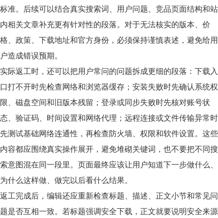
标准。后续可以结合真实搜索词、用户问题、竞品页面结构和站
内相关文章补充更有针对性的段落。对于无法核实的版本、价
格、政策、下载地址和官方身份，必须保持谨慎表述，避免给用
户造成错误预期。
实际返工时，还可以把用户常问的问题拆成更细的段落：下载入
口打不开时先检查网络和浏览器缓存；安装失败时先确认系统权
限、磁盘空间和旧版本残留；登录或同步失败时先核对账号状
态、验证码、时间设置和网络代理；远程连接或文件传输异常时
先测试基础网络连通性，再检查防火墙、权限和软件设置。这些
内容都应围绕真实操作展开，避免堆砌关键词，也不要把不同搜
索意图混在同一段里。页面最终应该让用户知道下一步做什么、
为什么这样做、做完以后看什么结果。
返工完成后，编辑还应重新检查标题、描述、正文小节和常见问
题是否互相一致。若标题强调安全下载，正文就要说明安全来源