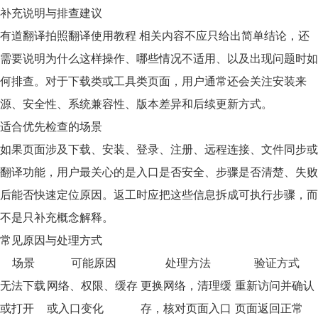
补充说明与排查建议
有道翻译拍照翻译使用教程 相关内容不应只给出简单结论，还
需要说明为什么这样操作、哪些情况不适用、以及出现问题时如
何排查。对于下载类或工具类页面，用户通常还会关注安装来
源、安全性、系统兼容性、版本差异和后续更新方式。
适合优先检查的场景
如果页面涉及下载、安装、登录、注册、远程连接、文件同步或
翻译功能，用户最关心的是入口是否安全、步骤是否清楚、失败
后能否快速定位原因。返工时应把这些信息拆成可执行步骤，而
不是只补充概念解释。
常见原因与处理方式
场景
可能原因
处理方法
验证方式
无法下载
网络、权限、缓存
更换网络，清理缓
重新访问并确认
或打开
或入口变化
存，核对页面入口
页面返回正常