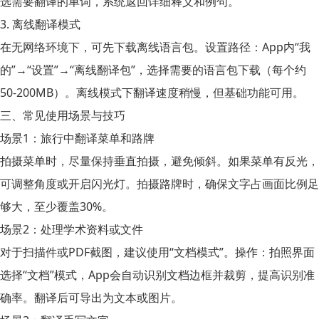
选需要翻译的单词，系统返回详细释义和例句。
3. 离线翻译模式
在无网络环境下，可先下载离线语言包。设置路径：App内“我
的”→“设置”→“离线翻译包”，选择需要的语言包下载（每个约
50-200MB）。离线模式下翻译速度稍慢，但基础功能可用。
三、常见使用场景与技巧
场景1：旅行中翻译菜单和路牌
拍摄菜单时，尽量保持垂直拍摄，避免倾斜。如果菜单有反光，
可调整角度或开启闪光灯。拍摄路牌时，确保文字占画面比例足
够大，至少覆盖30%。
场景2：处理学术资料或文件
对于扫描件或PDF截图，建议使用“文档模式”。操作：拍照界面
选择“文档”模式，App会自动识别文档边框并裁剪，提高识别准
确率。翻译后可导出为文本或图片。