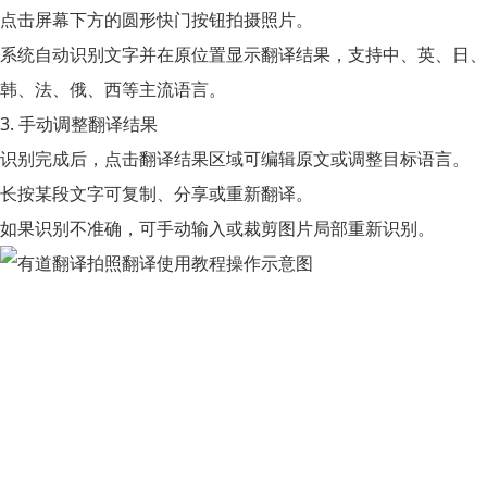
点击屏幕下方的圆形快门按钮拍摄照片。
系统自动识别文字并在原位置显示翻译结果，支持中、英、日、
韩、法、俄、西等主流语言。
3. 手动调整翻译结果
识别完成后，点击翻译结果区域可编辑原文或调整目标语言。
长按某段文字可复制、分享或重新翻译。
如果识别不准确，可手动输入或裁剪图片局部重新识别。